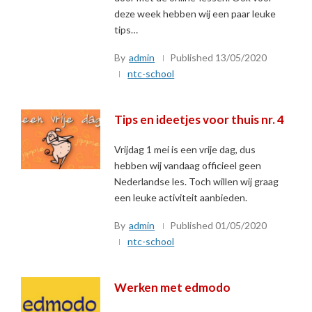
deze week hebben wij een paar leuke
tips…
By
admin
Published
13/05/2020
ntc-school
Tips en ideetjes voor thuis nr. 4
Vrijdag 1 mei is een vrije dag, dus
hebben wij vandaag officieel geen
Nederlandse les. Toch willen wij graag
een leuke activiteit aanbieden.
By
admin
Published
01/05/2020
ntc-school
Werken met edmodo