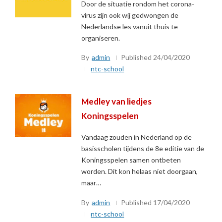
Door de situatie rondom het corona-
virus zijn ook wij gedwongen de
Nederlandse les vanuit thuis te
organiseren.
By
admin
Published
24/04/2020
ntc-school
Medley van liedjes
Koningsspelen
Vandaag zouden in Nederland op de
basisscholen tijdens de 8e editie van de
Koningsspelen samen ontbeten
worden. Dit kon helaas niet doorgaan,
maar…
By
admin
Published
17/04/2020
ntc-school