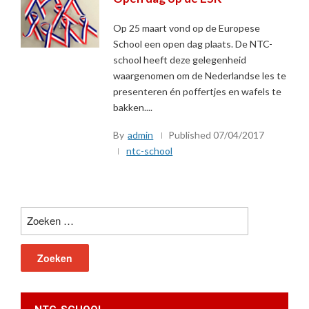
Op 25 maart vond op de Europese
School een open dag plaats. De NTC-
school heeft deze gelegenheid
waargenomen om de Nederlandse les te
presenteren én poffertjes en wafels te
bakken....
By
admin
Published
07/04/2017
ntc-school
Zoeken
naar: