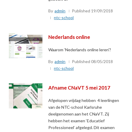
By
admin
Published
19/09/2018
ntc-school
Nederlands online
Waarom ‘Nederlands online leren’?
By
admin
Published
08/05/2018
ntc-school
Afname CNaVT 5 mei 2017
Afgelopen vrijdag hebben 4 leerlingen
van de NTC-school Karlsruhe
deelgenomen aan het CNaVT. Zij
hebben het examen ‘Educatief
Professioneel‘ afgelegd. Dit examen