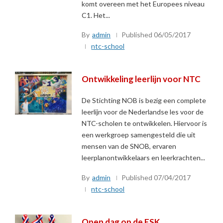
komt overeen met het Europees niveau
C1. Het...
By
admin
Published
06/05/2017
ntc-school
Ontwikkeling leerlijn voor NTC
De Stichting NOB is bezig een complete
leerlijn voor de Nederlandse les voor de
NTC-scholen te ontwikkelen. Hiervoor is
een werkgroep samengesteld die uit
mensen van de SNOB, ervaren
leerplanontwikkelaars en leerkrachten...
By
admin
Published
07/04/2017
ntc-school
Open dag op de ESK