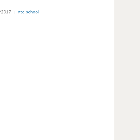
/2017
ntc-school