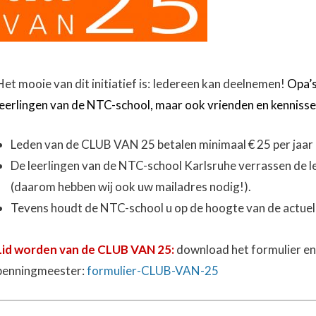
Het mooie van dit initiatief is: Iedereen kan deelnemen!
Opa’s
leerlingen van de NTC-school, maar ook vrienden en kennisse
Leden van de CLUB VAN 25 betalen minimaal € 25 per jaar 
De leerlingen van de NTC-school Karlsruhe verrassen de l
(daarom hebben wij ook uw mailadres nodig!).
Tevens houdt de NTC-school u op de hoogte van de actuel
Lid
worden van de
CLUB VAN 25:
download het formulier en
penningmeester:
formulier-CLUB-VAN-25