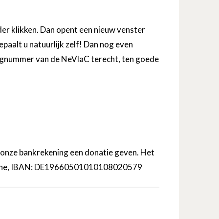
er klikken. Dan opent een nieuw venster
aalt u natuurlijk zelf! Dan nog even
ingnummer van de NeVlaC terecht, ten goede
p onze bankrekening een donatie geven. Het
ruhe, IBAN: DE19660501010108020579