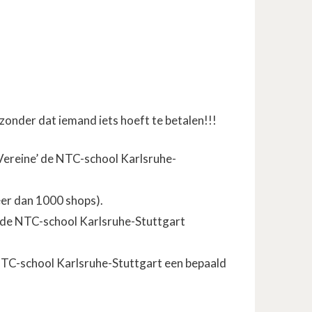
zonder dat iemand iets hoeft te betalen!!!
 Vereine’ de NTC-school Karlsruhe-
meer dan 1000 shops).
op de NTC-school Karlsruhe-Stuttgart
NTC-school Karlsruhe-Stuttgart een bepaald