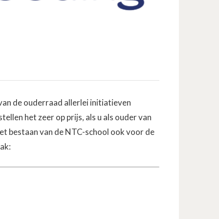
n de ouderraad allerlei initiatieven
llen het zeer op prijs, als u als ouder van
het bestaan van de NTC-school ook voor de
ak: