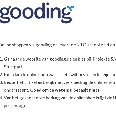
Online shoppen via gooding.de levert de NTC-school geld op 
Ga naar de website van gooding.de en kies bij ‘Projekte &
Stuttgart.
Kies dan de onlineshop waar u iets wilt bestellen (er zijn 
Bestel het artikel en bekijk met welk bedrag de onlinesh
ondersteunt.
Goed om te weten: u betaalt niets!
Van het gesponsorde bedrag van de onlineshop krijgt de 
percentage.