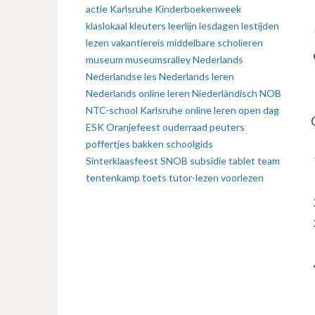
actie
Karlsruhe
Kinderboekenweek
klaslokaal
kleuters
leerlijn
lesdagen
lestijden
lezen vakantiereis
middelbare scholieren
museum
museumsralley
Nederlands
Nederlandse les
Nederlands leren
Nederlands online leren
Niederländisch
NOB
NTC-school Karlsruhe
online leren
open dag
ESK
Oranjefeest
ouderraad
peuters
poffertjes bakken
schoolgids
Sinterklaasfeest
SNOB
subsidie
tablet
team
tentenkamp
toets
tutor-lezen
voorlezen