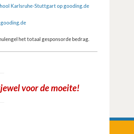
ool Karlsruhe-Stuttgart op gooding.de
 gooding.de
Schulengel het totaal gesponsorde bedrag.
kjewel voor de moeite!