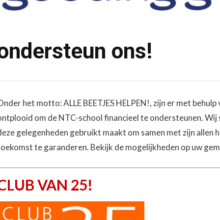
ondersteun ons!
Onder het motto: ALLE BEETJES HELPEN!, zijn er met behulp va
ontplooid om de NTC-school financieel te ondersteunen. Wij ste
deze gelegenheden gebruikt maakt om samen met zijn allen 
toekomst te garanderen. Bekijk de mogelijkheden op uw gem
CLUB VAN 25!