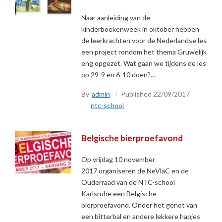
Naar aanleiding van de
kinderboekenweek in oktober hebben
de leerkrachten voor de Nederlandse les
een project rondom het thema Gruwelijk
eng opgezet. Wat gaan we tijdens de les
op 29-9 en 6-10 doen?...
By
admin
Published
22/09/2017
ntc-school
Belgische bierproefavond
Op vrijdag 10 november
2017 organiseren de NeVlaC en de
Ouderraad van de NTC-school
Karlsruhe een Belgische
bierproefavond. Onder het genot van
een bitterbal en andere lekkere hapjes