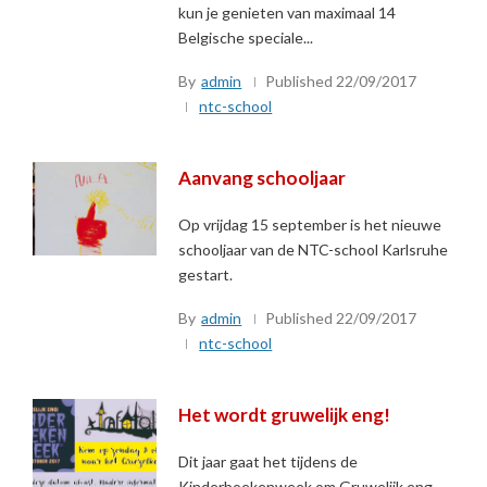
kun je genieten van maximaal 14
Belgische speciale...
By
admin
Published
22/09/2017
ntc-school
Aanvang schooljaar
Op vrijdag 15 september is het nieuwe
schooljaar van de NTC-school Karlsruhe
gestart.
By
admin
Published
22/09/2017
ntc-school
Het wordt gruwelijk eng!
Dit jaar gaat het tijdens de
Kinderboekenweek om Gruwelijk eng.