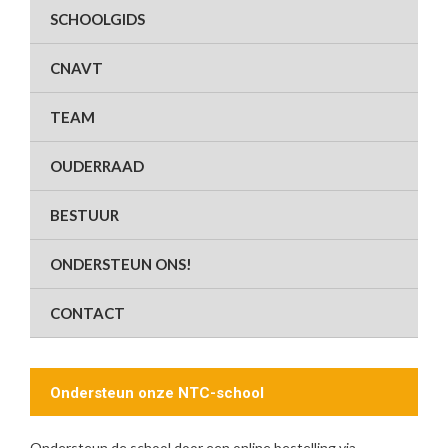
SCHOOLGIDS
CNAVT
TEAM
OUDERRAAD
BESTUUR
ONDERSTEUN ONS!
CONTACT
Ondersteun onze NTC-school
Ondersteun de school door een online bestelling via