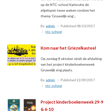
op de NTC-school Karlsruhe de
afgelopen twee weken rondom het
thema ‘Gruwelijk eng’...
By
admin
Published
08/10/2017
ntc-school
Kom naar het Griezelkasteel
Op zondag 8 oktober vindt de afsluiting
van het project kinderboekenweek
Gruwelijk eng plaats.
By
admin
Published
22/09/2017
ntc-school
Project kinderboekenweek 29-9
& 6-10