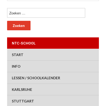
Zoeken
naar:
NTC-SCHOOL
START
INFO
LESSEN / SCHOOLKALENDER
KARLSRUHE
STUTTGART