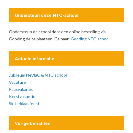
Ondersteun onze NTC-school
Ondersteun de school door een online bestelling via
Gooding.de te plaatsen. Ga naar:
Gooding NTC-school
Actuele informatie
Jubileum NeVlaC & NTC-school
Vacature
Paasvakantie
Kerstvakantie
Sinterklaasfeest
Vorige berichten