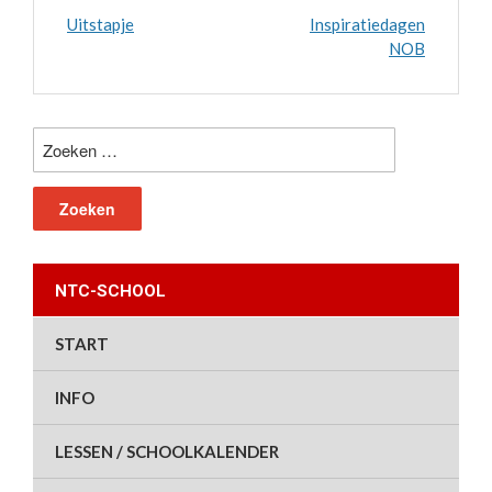
Uitstapje
Inspiratiedagen
NOB
Zoeken
naar:
NTC-SCHOOL
START
INFO
LESSEN / SCHOOLKALENDER