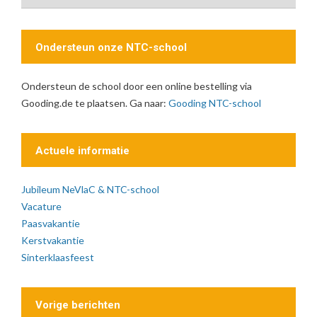
Ondersteun onze NTC-school
Ondersteun de school door een online bestelling via
Gooding.de te plaatsen. Ga naar:
Gooding NTC-school
Actuele informatie
Jubileum NeVlaC & NTC-school
Vacature
Paasvakantie
Kerstvakantie
Sinterklaasfeest
Vorige berichten