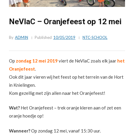
NeVlaC – Oranjefeest op 12 mei
By
ADMIN
Published
10/05/2019
NTC-SCHOOL
Op
zondag 12 mei 2019
viert de NeVlaC zoals elk jaar
het
Oranjefeest
.
Ook dit jaar vieren wij het feest op het terrein van de Hort
in Knielingen.
Kom gezellig met zijn allen naar het Oranjefeest!
Wat?
Het Oranjefeest – trek oranje kleren aan of zet een
oranje hoedje op!
Wanneer?
Op zondag 12 mei, vanaf 15:30 uur.