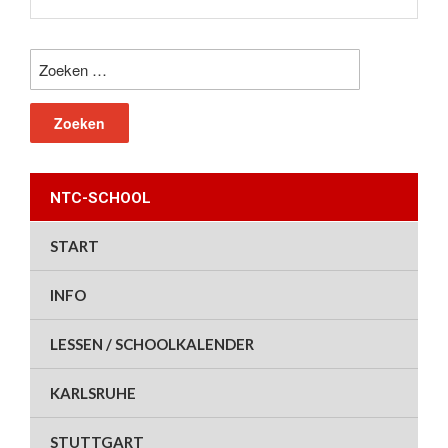
Zoeken
naar:
NTC-SCHOOL
START
INFO
LESSEN / SCHOOLKALENDER
KARLSRUHE
STUTTGART