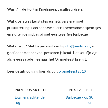
Waar?
In de Hort in Knielingen, Lasallestraße 2.
Wat doen we?
Eerst step en fiets versieren met
prijsuitreiking. Dan doen we allerlei Nederlandse spelletjes
en sluiten de middag af met een gezellige barbecue.
Wat doe jij?
Meld je per mail aan bij
info@nevlac.org
en
geef door met hoeveel personen je komt. Het zou fijn zijn
als je een salade mee naar het Oranjefeest brengt.
Lees de uitnodiging hier als pdf:
oranjefeest2019
PREVIOUS ARTICLE
NEXT ARTICLE
Examens achter de
Barbecue – op 30
rug
juni