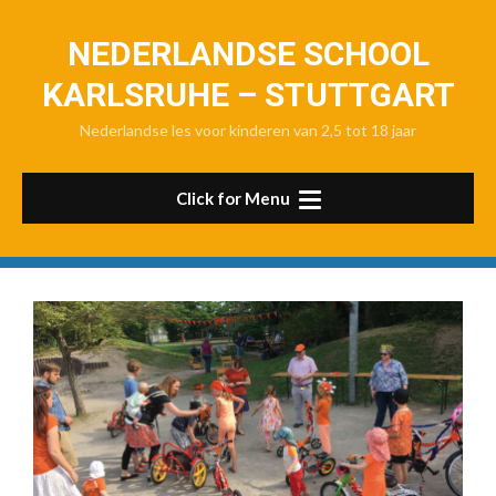
Skip
to
NEDERLANDSE SCHOOL
content
KARLSRUHE – STUTTGART
Nederlandse les voor kinderen van 2,5 tot 18 jaar
Click for Menu