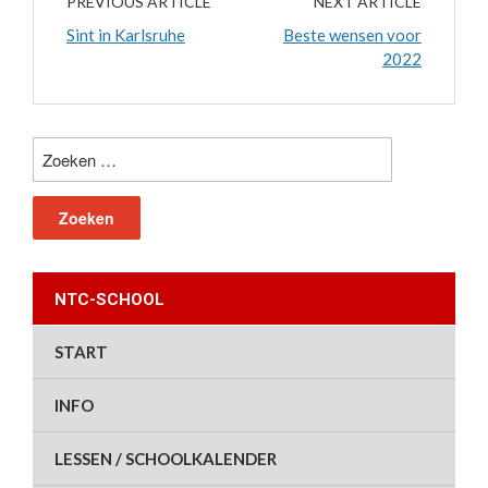
PREVIOUS ARTICLE
NEXT ARTICLE
Sint in Karlsruhe
Beste wensen voor
2022
Zoeken
naar:
NTC-SCHOOL
START
INFO
LESSEN / SCHOOLKALENDER