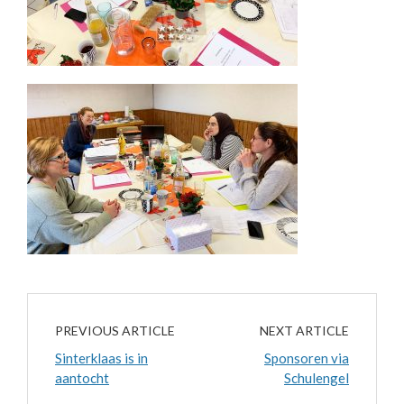
PREVIOUS ARTICLE
NEXT ARTICLE
Sinterklaas is in
Sponsoren via
aantocht
Schulengel