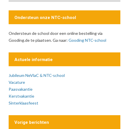
Ondersteun onze NTC-school
Ondersteun de school door een online bestelling via
Gooding.de te plaatsen. Ga naar:
Gooding NTC-school
Actuele informatie
Jubileum NeVlaC & NTC-school
Vacature
Paasvakantie
Kerstvakantie
Sinterklaasfeest
Vorige berichten