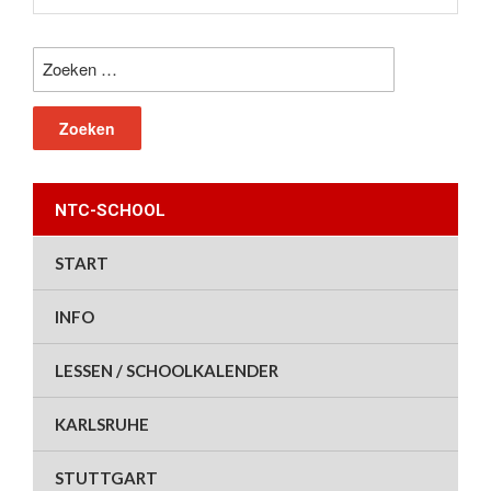
Zoeken
naar:
NTC-SCHOOL
START
INFO
LESSEN / SCHOOLKALENDER
KARLSRUHE
STUTTGART