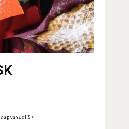
SK
 dag van de ESK