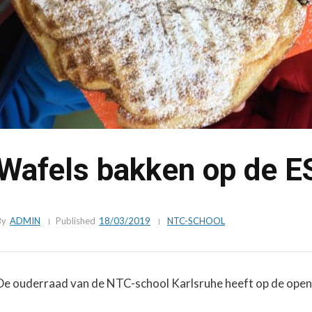
Wafels bakken op de E
By
ADMIN
Published
18/03/2019
NTC-SCHOOL
De ouderraad van de NTC-school Karlsruhe heeft op de open