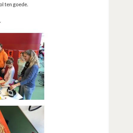
l ten goede.
.