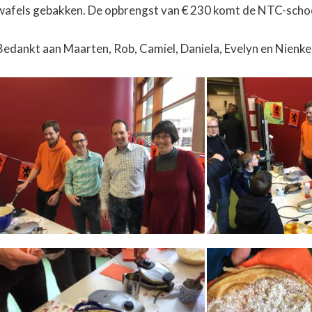
wafels gebakken. De opbrengst van € 230 komt de NTC-schoo
Bedankt aan Maarten, Rob, Camiel, Daniela, Evelyn en Nienke