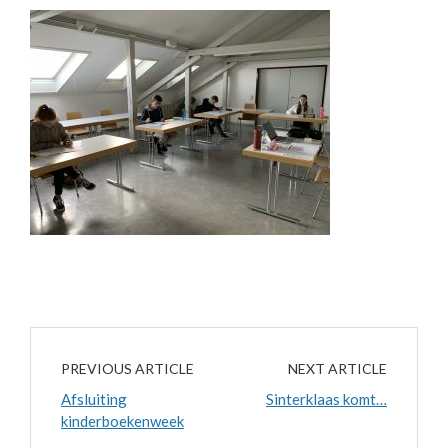
PREVIOUS ARTICLE
NEXT ARTICLE
Afsluiting
Sinterklaas komt…
kinderboekenweek