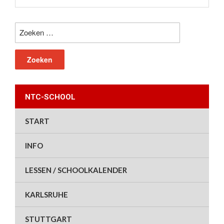
Zoeken
naar:
NTC-SCHOOL
START
INFO
LESSEN / SCHOOLKALENDER
KARLSRUHE
STUTTGART