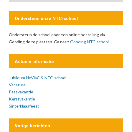
Ondersteun onze NTC-school
Ondersteun de school door een online bestelling via
Gooding.de te plaatsen. Ga naar:
Gooding NTC-school
Actuele informatie
Jubileum NeVlaC & NTC-school
Vacature
Paasvakantie
Kerstvakantie
Sinterklaasfeest
Vorige berichten