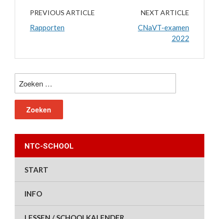
PREVIOUS ARTICLE
NEXT ARTICLE
Rapporten
CNaVT-examen
2022
Zoeken
naar:
NTC-SCHOOL
START
INFO
LESSEN / SCHOOLKALENDER