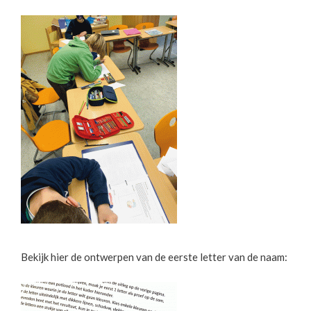
Bekijk hier de ontwerpen van de eerste letter van de naam: